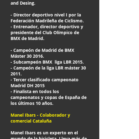
and Desing.
- Director deportivo nivel I por la
Federación Madrileña de Ciclismo.
- Entrenador, director deportivo y
presidente del Club Olímpico de
BMX de Madrid.
- Campeón de Madrid de BMX
Máster 30 2016.
- Subcampeón BMX liga LBR 2015.
- Campeón de la liga LBR máster 30
2011.
- Tercer clasificado campeonato
Madrid DH 2015
- Finalista en todos los
campeonatos y copas de España de
los últimos 10 años.
Manel Ibars - Colaborador y
comercial Cataluña
Manel Ibars es un experto en el
mundo de la bicicleta. Lleva más de