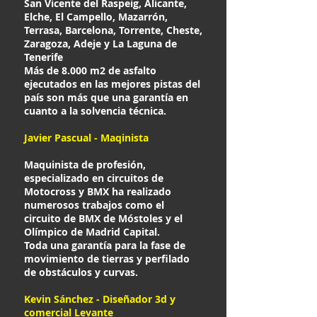
San Vicente del Raspeig, Alicante,
Elche, El Campello, Mazarrón,
Terrasa, Barcelona, Torrente, Cheste,
Zaragoza, Adeje y La Laguna de
Tenerife
Más de 8.000 m2 de asfalto
ejecutados en las mejores pistas del
país son más que una garantía en
cuanto a la solvencia técnica.
Javier Pascual - Maqinista
Maquinista de profesión,
especializado en circuitos de
Motocross y BMX ha realizado
numerosos trabajos como el
circuito de BMX de Móstoles y el
Olímpico de Madrid Capital.
Toda una garantía para la fase de
movimiento de tierras y perfilado
de obstáculos y curvas.
Kevin Sánchez - Diseñador 3d y
comercial Levante