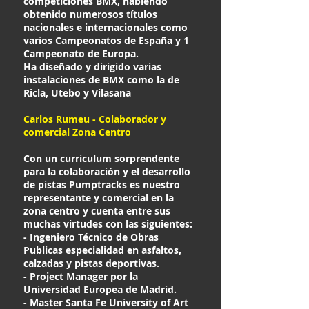
competiciones BMX, habiendo
obtenido numerosos títulos
nacionales e internacionales como
varios Campeonatos de España y 1
Campeonato de Europa.
Ha diseñado y dirigido varias
instalaciones de BMX como la de
Ricla, Utebo y Vilasana
Carlos Rumeu - Colaborador y
comercial Zona Centro
Con un curriculum sorprendente
para la colaboración y el desarrollo
de pistas Pumptracks es nuestro
representante y comercial en la
zona centro y cuenta entre sus
muchas virtudes con las siguientes:
- Ingeniero Técnico de Obras
Publicas especialidad en asfaltos,
calzadas y pistas deportivas.
- Project Manager por la
Universidad Europea de Madrid.
- Master Santa Fe University of Art