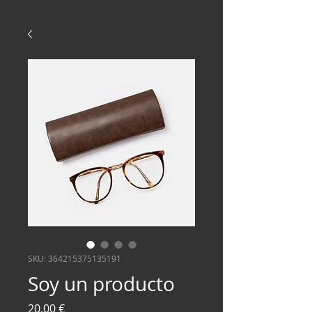
SKU: 364215375135191
Soy un producto
Precio
20,00 €