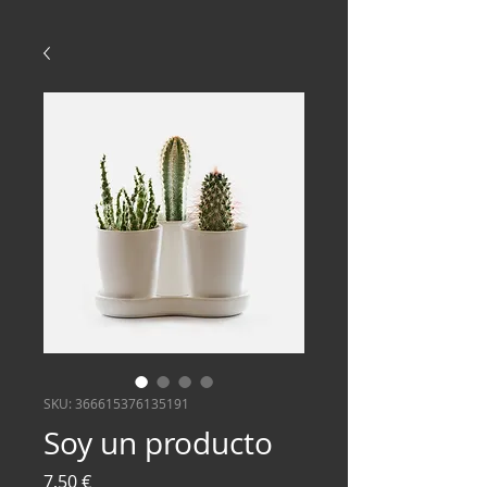
SKU: 366615376135191
Soy un producto
Precio
7,50 €